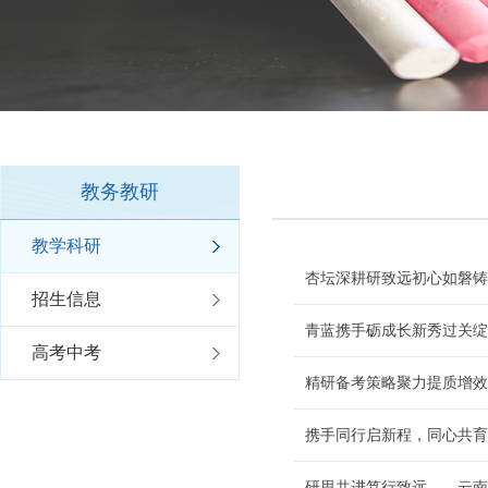
教务教研
教学科研
杏坛深耕研致远初心如磐铸芳
招生信息
青蓝携手砺成长新秀过关绽芳
高考中考
精研备考策略聚力提质增效—
携手同行启新程，同心共育
研思共进笃行致远——云南