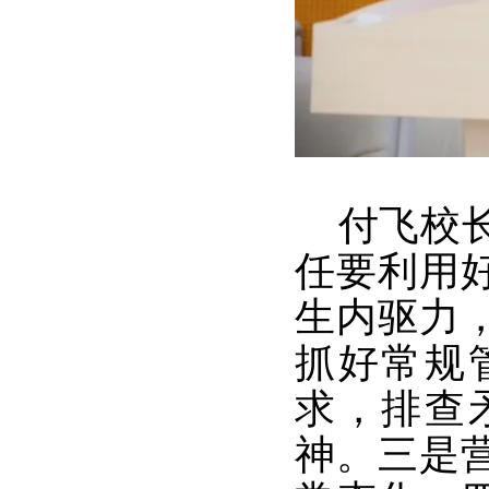
付飞校长
任要利用
生内驱力
抓好常规
求，排查
神。三是