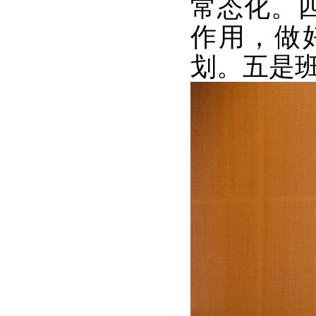
常态化。
作用，做
划。五是