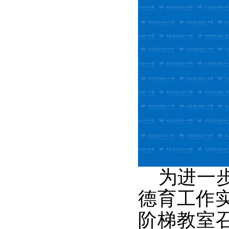
为进一步
德育工作实
阶梯教室