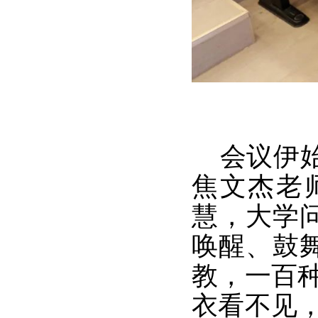
会议伊始
焦文杰老
慧，大学
唤醒、鼓
教，一百
衣看不见