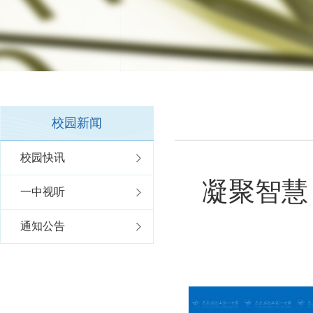
校园新闻
校园快讯
凝聚智慧
一中视听
通知公告