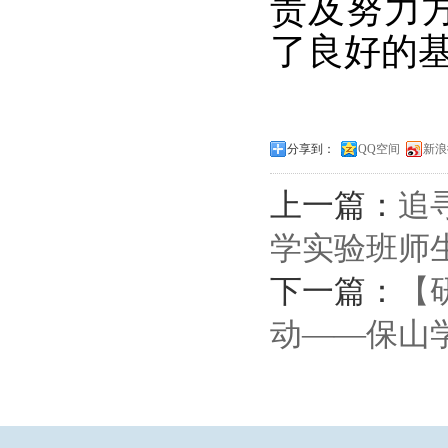
责及努力
了良好的
分享到：
QQ空间
新浪
上一篇：
追
学实验班师生
下一篇：
【
动——保山