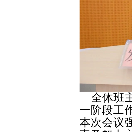
全体班主
一阶段工
本次会议