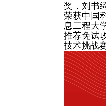
奖，刘书
荣获中国
息工程大学
推荐免试
技术挑战