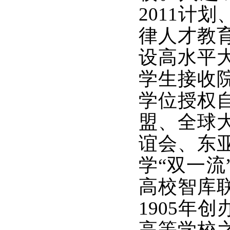
2011计
律人才教
设高水平
学生接收
学位授权
盟、全球
谊会、东
学“双一
高校智库
1905年
高等学校之