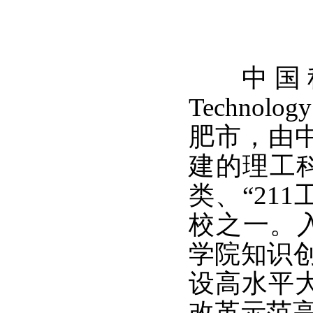
中国科学技术
Technol
肥市，由
建的理工
类、“21
校之一。入选
学院知识创
设高水平
改革示范高