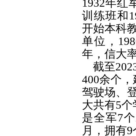
1932年
训练班和1
开始本科教
单位，19
年，信大
截至202
400余个
驾驶场、登
大共有5个
是全军7个
月，拥有9