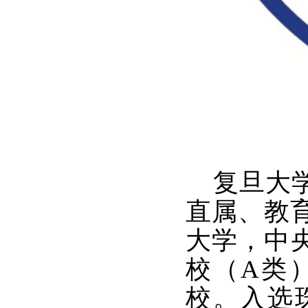
复旦大学
直属、教
大学，中
校（A类）
校。入选珠