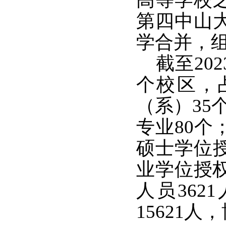
第四中山大
学合并，
截至202
个校区，占
（系）35
专业80个
硕士学位
业学位授权
人员362
15621人