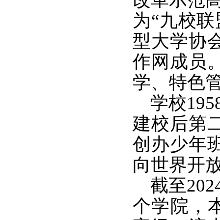
为“九校联
型大学协
作网成员
学、特色
学校195
建校后第二
创办少年
向世界开
截至202
个学院，本