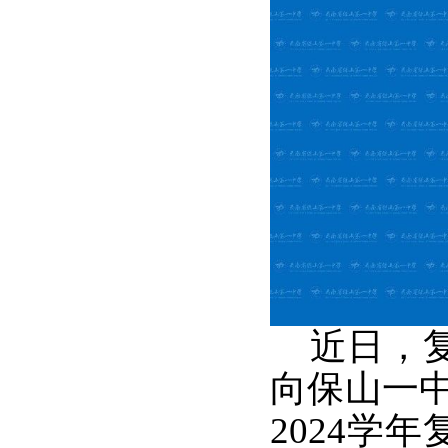
近日，复
向保山一中
2024学