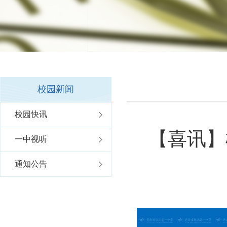
校园新闻
校园快讯
【喜讯】
一中视听
通知公告