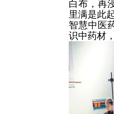
白布，再
里满是此
智慧中医
识中药材