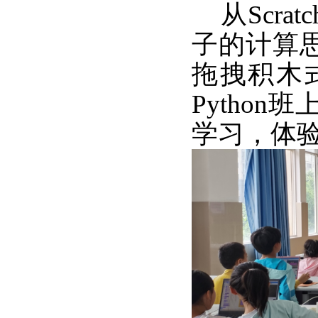
从Scra
子的计算思
拖拽积木
Pytho
学习，体