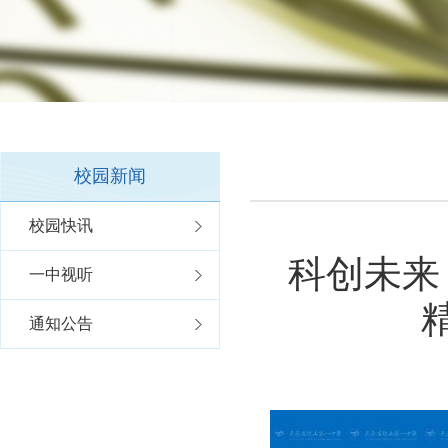
校园新闻
校园快讯
科创未来
一中视听
通知公告