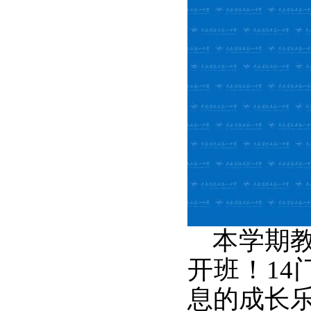
本学期教
开班！1
息的成长乐