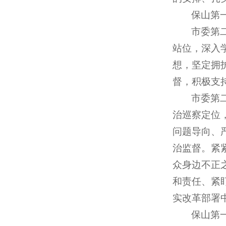
保山第
市委第
站位，深入
想，坚定拥
督，积极支
市委第
治巡察定位
问题导向、
治监督。紧
众身边不正
和责任、紧
实改革部署
保山第