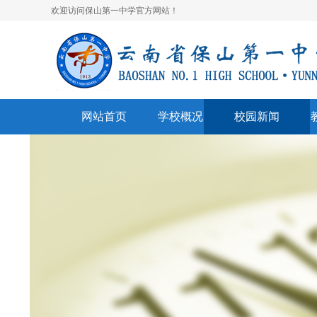
欢迎访问保山第一中学官方网站！
网站首页
学校概况
校园新闻
学校简介
校园快讯
学
领导班子
一中视听
名
学校荣誉
通知公告
表
美丽校园
联系我们