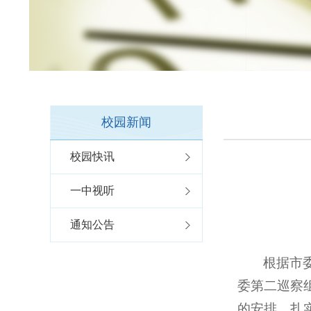
校园新闻
校园快讯
一中视听
通知公告
根据市
委第二巡察
的安排、扎