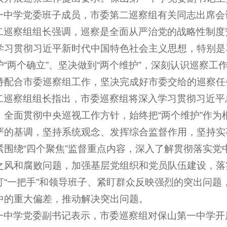
一中学党委班子成员，市委第二巡察组有关同志出席会
二巡察组组长强调，巡察是全面从严治党的战略性制度
学习贯彻习近平新时代中国特色社会主义思想，特别是
护“两个确立”、坚决做到“两个维护”，深刻认识巡察
持配合市委巡察组工作，坚决完成好市委交给的巡察任
二巡察组组长指出，市委巡察组将深入学习贯彻习近平
，全面贯彻中央巡视工作方针，始终把“两个维护”作
严的基调，坚持系统观念、发挥综合监督作用，坚持实
紧围绕“四个聚焦”监督重点内容，深入了解贯彻落实
之风和腐败问题，加强基层党组织和党员队伍建设，落
盯“一把手”和领导班子、紧盯群众反映强烈的突出问
中的重大偏差，推动解决突出问题。
一中学党委副书记表示，市委巡察组对保山第一中学开