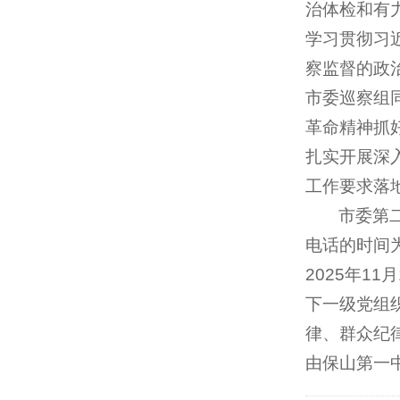
治体检和有
学习贯彻习
察监督的政
市委巡察组
革命精神抓
扎实开展深
工作要求落
市委第二
电话的时间为
2025年
下一级党组
律、群众纪
由保山第一