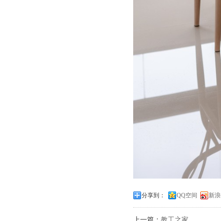
分享到：
QQ空间
新浪
上一篇：
教工之家