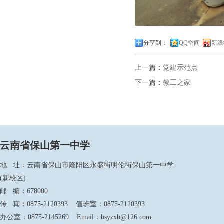
分享到：
QQ空间
新浪
上一篇：
党建示范点
下一篇：
教工之家
云南省保山第一中学
地 址：云南省保山市隆阳区永盛街明伦街保山第一中学
(新校区)
邮 编：678000
传 真：0875-2120393 值班室：0875-2120393
办公室：0875-2145269 Email：bsyzxb@126.com