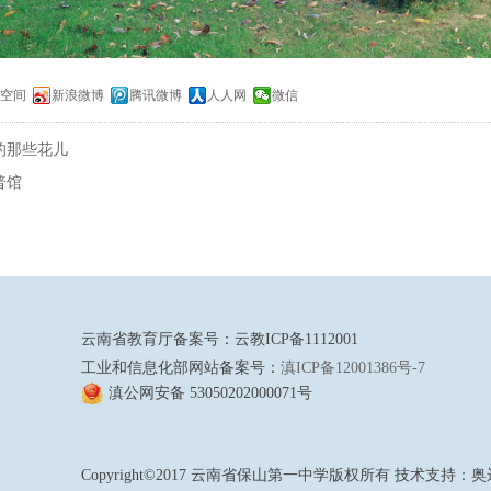
Q空间
新浪微博
腾讯微博
人人网
微信
的那些花儿
普馆
云南省教育厅备案号：云教ICP备1112001
工业和信息化部网站备案号：
滇ICP备12001386号-7
滇公网安备 53050202000071号
Copyright©2017 云南省保山第一中学版权所有 技术支持：