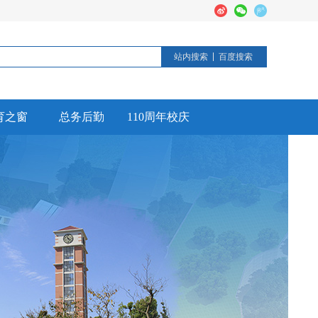
站内搜索
百度搜索
育之窗
总务后勤
110周年校庆
德育活动
后勤工作
校园安全
信息公开