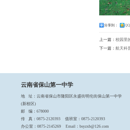
分享到：
Q
上一篇：
校园里
下一篇：
航天科
云南省保山第一中学
地 址：云南省保山市隆阳区永盛街明伦街保山第一中学
(新校区)
邮 编：678000
传 真：0875-2120393 值班室：0875-2120393
办公室：0875-2145269 Email：bsyzxb@126.com