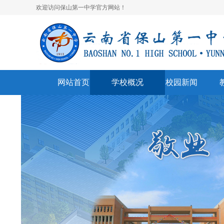
欢迎访问保山第一中学官方网站！
网站首页
学校概况
校园新闻
学校简介
校园快讯
学
领导班子
一中视听
名
学校荣誉
通知公告
表
美丽校园
联系我们