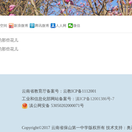
Q空间
新浪微博
腾讯微博
人人网
微信
的那些花儿
的那些花儿
云南省教育厅备案号：云教ICP备1112001
工业和信息化部网站备案号：
滇ICP备12001386号-7
滇公网安备 53050202000071号
Copyright©2017 云南省保山第一中学版权所有 技术支持：