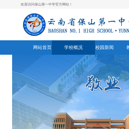
欢迎访问保山第一中学官方网站！
网站首页
学校概况
校园新闻
学校简介
校园快讯
学
领导班子
一中视听
名
学校荣誉
通知公告
表
美丽校园
联系我们