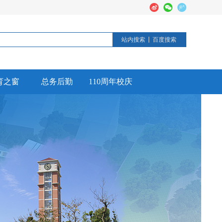
站内搜索
百度搜索
育之窗
总务后勤
110周年校庆
德育活动
后勤工作
校园安全
信息公开