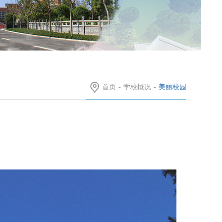
首页
-
学校概况
-
美丽校园