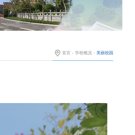
首页
-
学校概况
-
美丽校园