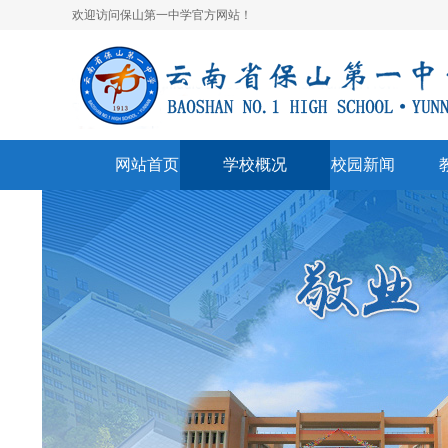
欢迎访问保山第一中学官方网站！
网站首页
学校概况
校园新闻
学校简介
校园快讯
学
领导班子
一中视听
名
学校荣誉
通知公告
表
美丽校园
联系我们