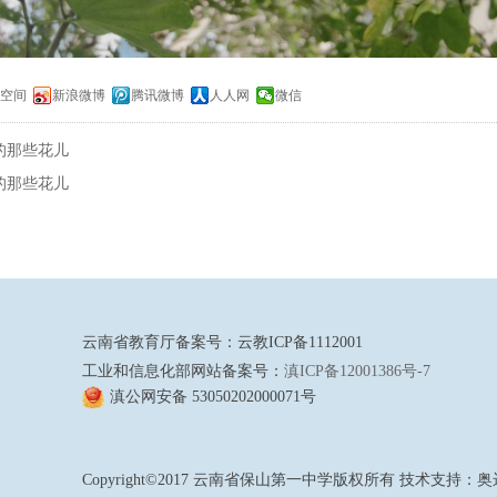
Q空间
新浪微博
腾讯微博
人人网
微信
的那些花儿
的那些花儿
云南省教育厅备案号：云教ICP备1112001
工业和信息化部网站备案号：
滇ICP备12001386号-7
滇公网安备 53050202000071号
Copyright©2017 云南省保山第一中学版权所有 技术支持：