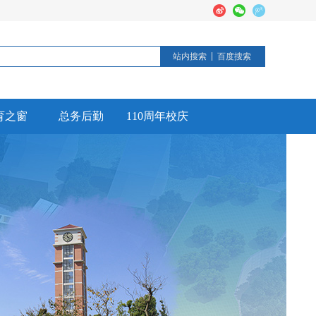
站内搜索
百度搜索
育之窗
总务后勤
110周年校庆
德育活动
后勤工作
校园安全
信息公开