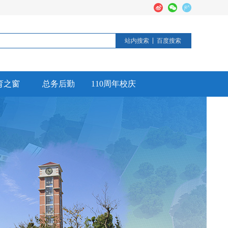
站内搜索
百度搜索
育之窗
总务后勤
110周年校庆
德育活动
后勤工作
校园安全
信息公开