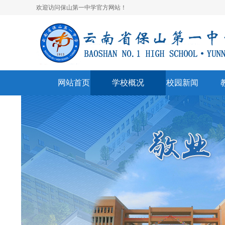
欢迎访问保山第一中学官方网站！
网站首页
学校概况
校园新闻
学校简介
校园快讯
学
领导班子
一中视听
名
学校荣誉
通知公告
表
美丽校园
联系我们