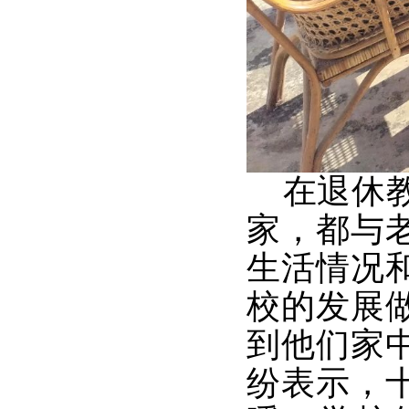
在退休教
家，都与
生活情况
校的发展
到他们家
纷表示，