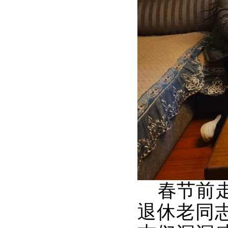
春节前走
退休老同