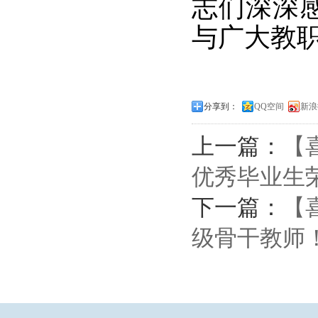
志们深深
与广大教
分享到：
QQ空间
新浪
上一篇：
【
优秀毕业生
下一篇：
【
级骨干教师