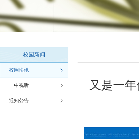
校园新闻
校园快讯
又是一年
一中视听
通知公告