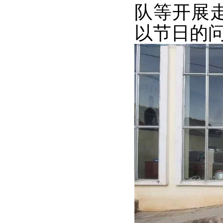
队等开展
以节日的