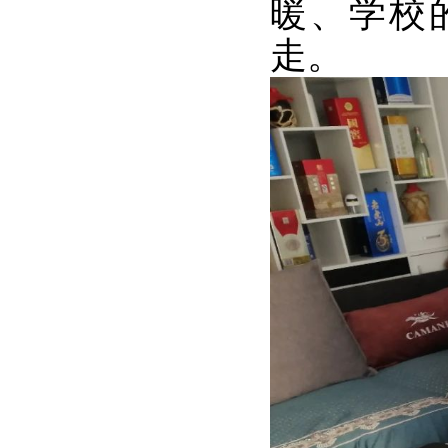
暖、学校
走。