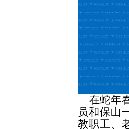
在蛇年春
员和保山
教职工、