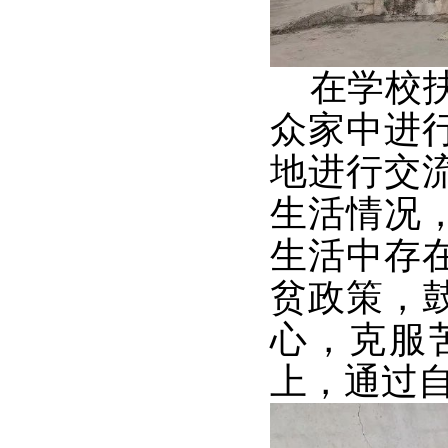
在学校扶
众家中进
地进行交
生活情况
生活中存
贫政策，
心，克服
上，通过