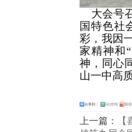
大会号召
国特色社
彩，我因
家精神和
神，同心
山一中高
分享到：
QQ空间
新浪
上一篇：
【