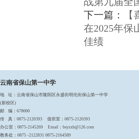
战第九届全
下一篇：
【
在2025年
佳绩
云南省保山第一中学
地 址：云南省保山市隆阳区永盛街明伦街保山第一中学
(新校区)
邮 编：678000
传 真：0875-2120393 值班室：0875-2120393
办公室：0875-2145269 Email：bsyzxb@126.com
教务处：0875 -2122831 0875-2164589