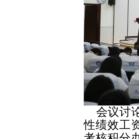
会议讨论
性绩效工
考核积分