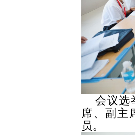
会议选举
席、副主
员。