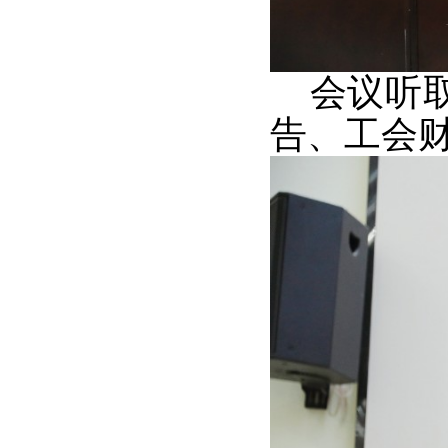
会议听取
告、工会