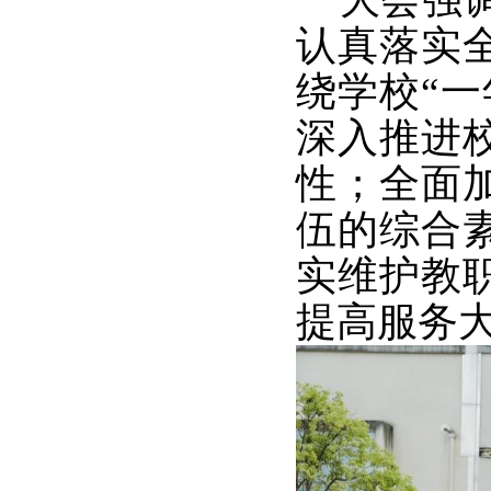
认真落实
绕学校“
深入推进
性；全面
伍的综合
实维护教
提高服务