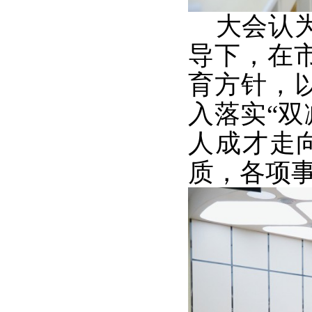
大会认为
导下，在
育方针，
入落实“双
人成才走
质，各项