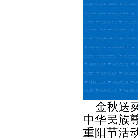
金秋送爽
中华民族尊
重阳节活