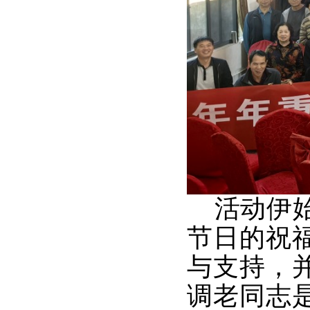
活动伊始
节日的祝
与支持，
调老同志