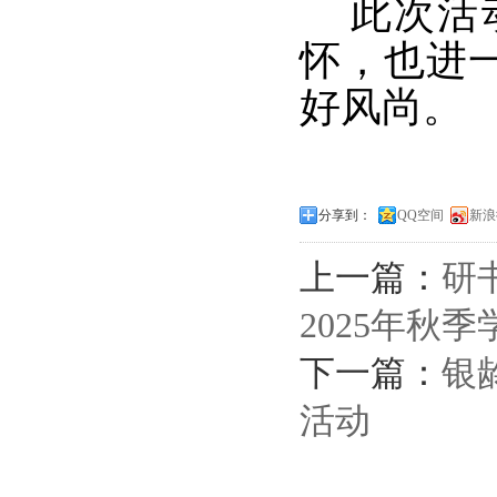
此次活动
怀，也进
好风尚。
分享到：
QQ空间
新浪
上一篇：
研
2025年秋
下一篇：
银
活动