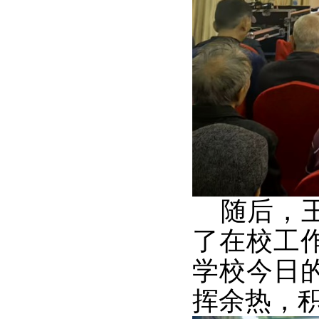
随后，王
了在校工
学校今日
挥余热，