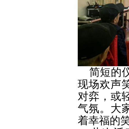
简短的仪
现场欢声
对弈，或
气氛。大
着幸福的