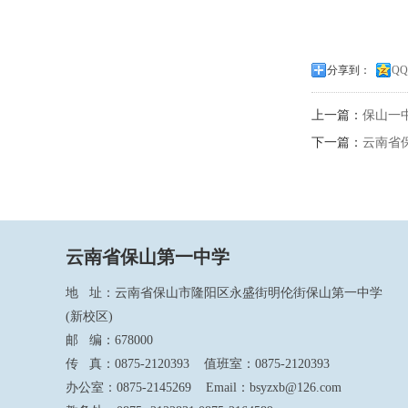
分享到：
Q
上一篇：
保山一中
下一篇：
云南省
云南省保山第一中学
地 址：云南省保山市隆阳区永盛街明伦街保山第一中学
(新校区)
邮 编：678000
传 真：0875-2120393 值班室：0875-2120393
办公室：0875-2145269 Email：bsyzxb@126.com