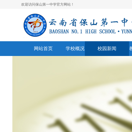
欢迎访问保山第一中学官方网站！
网站首页
学校概况
校园新闻
学校简介
校园快讯
学
领导班子
一中视听
名
学校荣誉
通知公告
表
美丽校园
联系我们