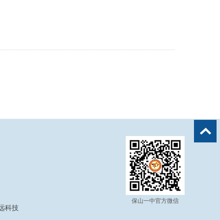
保山一中官方微信
奥远科技