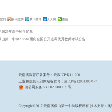
Q空间
新浪微博
腾讯微博
人人网
微信
2025年高中招生简章
保山第一中学2025年面向全国公开选调优秀教师考试公告
云南省教育厅备案号：云教ICP备1112001
工业和信息化部网站备案号：
滇ICP备12001386号-7
滇公网安备 53050202000071号
Copyright©2017 云南省保山第一中学版权所有 技术支持：