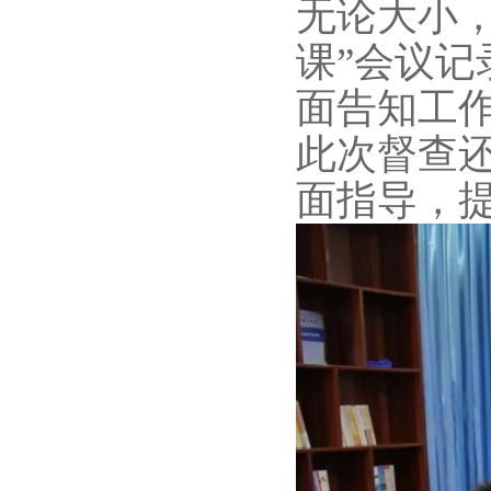
无论大小
课”会议
面告知工
此次督查
面指导，