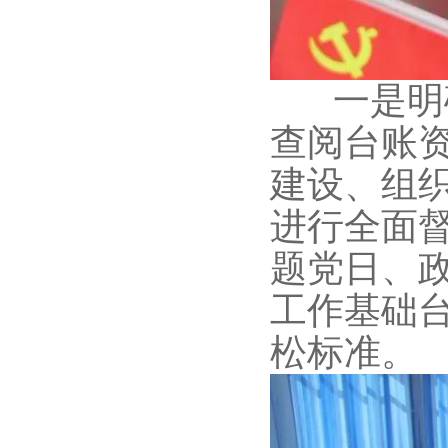
一是明确
查阅台账
建设、组
进行全面督
题党日、
工作基础
松标准。