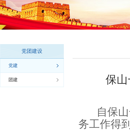
党团建设
党建
保山
团建
自保山一
务工作得到