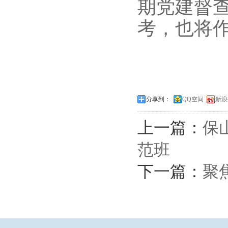
期党建督
考，也将
分享到：
QQ空间
新浪
上一篇：
保
范班
下一篇：
​