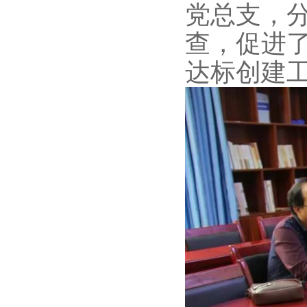
党总支，分
查，促进
达标创建