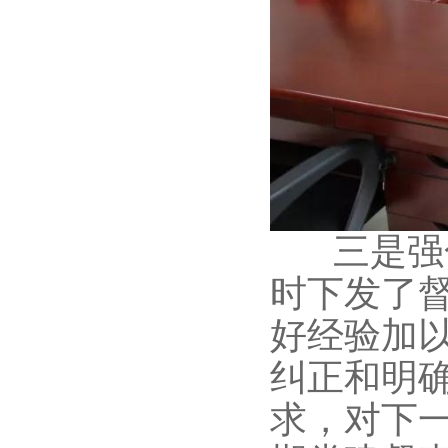
三是强化
时下发了
好经验加
纠正和明确
求，对下