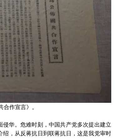
共合作宣言》。
面侵华。危难时刻，中国共产党多次提出建立
介绍，从反蒋抗日到联蒋抗日，这是我党审时