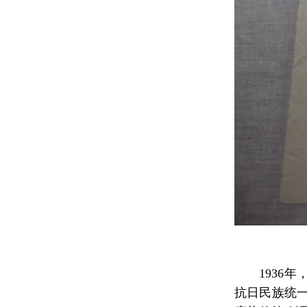
1936年
抗日民族统