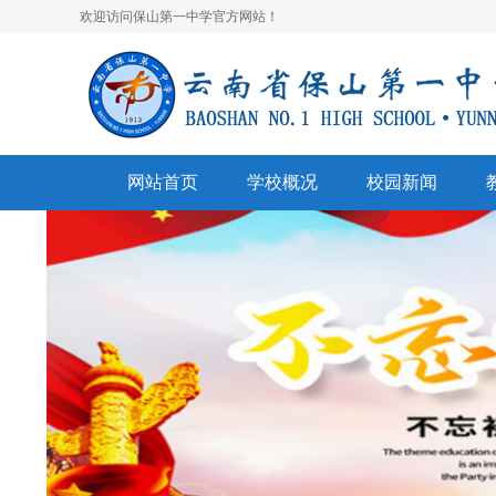
欢迎访问保山第一中学官方网站！
网站首页
学校概况
校园新闻
学校简介
校园快讯
学
领导班子
一中视听
名
学校荣誉
通知公告
表
美丽校园
联系我们