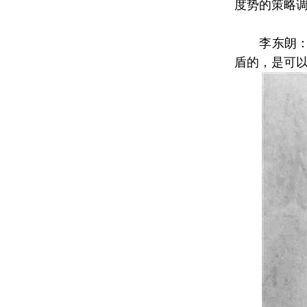
度势的策略
李东朗：在
盾的，是可