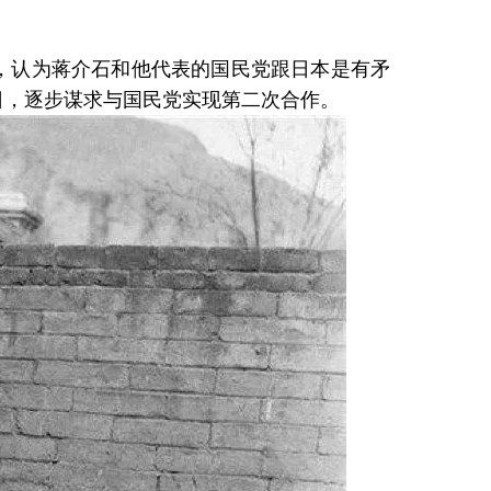
认为蒋介石和他代表的国民党跟日本是有矛
日，逐步谋求与国民党实现第二次合作。