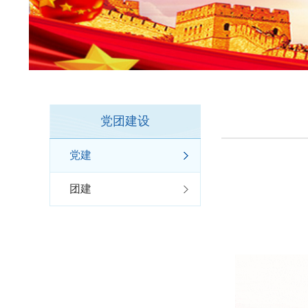
党团建设
党建
团建