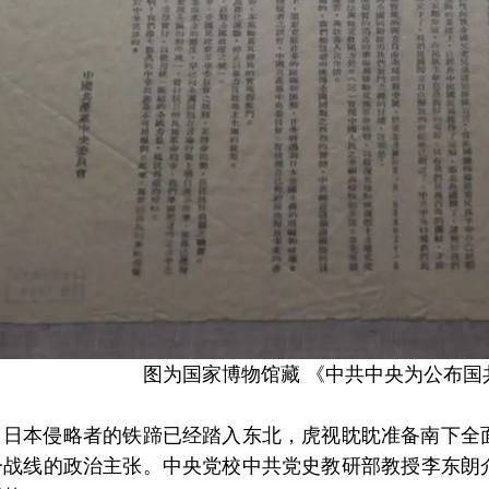
图为国家博物馆藏 《中共中央为公布国
，日本侵略者的铁蹄已经踏入东北，虎视眈眈准备南下全
一战线的政治主张。中央党校中共党史教研部教授李东朗