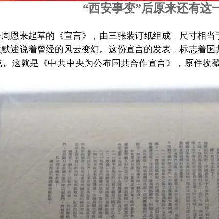
“西安事变”
后原来还有这
恩来起草的《宣言》，由三张装订纸组成，尺寸相当于
默默述说着曾经的风云变幻。这份宣言的发表，标志着国
成。这就是《中共中央为公布国共合作宣言》，原件收