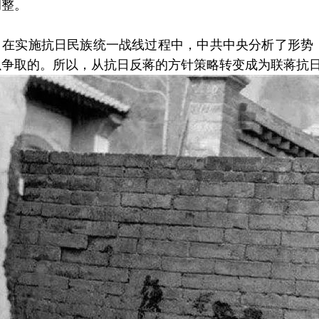
调整。
实施抗日民族统一战线过程中，中共中央分析了形势，
以争取的。所以，从抗日反蒋的方针策略转变成为联蒋抗