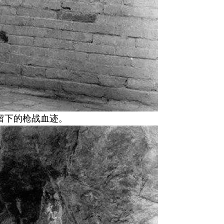
留下的枪战血迹。