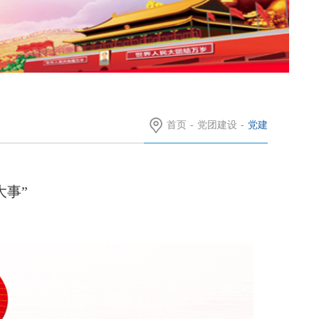
首页
-
党团建设
-
党建
大事”