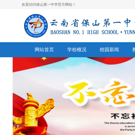
欢迎访问保山第一中学官方网站！
网站首页
学校概况
校园新闻
学校简介
校园快讯
学
领导班子
一中视听
名
学校荣誉
通知公告
表
美丽校园
联系我们