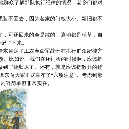
地群众了解部队执行纪律的情况，老乡们都对
装不回去，因为各家的门板大小、新旧都不
，可还回来的全是散的，遍地都是稻草，自
边记了下来。
东肯定了工农革命军战士在执行群众纪律方
改。比如说，我们在还门板的时候啊，应该把
做到了物归原主。还有，就是应该把散开的铺
泽东向大家正式宣布了“六项注意”。考虑到部
，内容简单但非常实在。