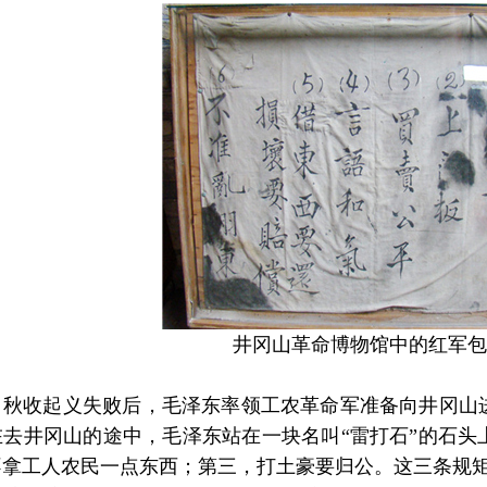
井冈山革命博物馆中的红军包
，秋收起义失败后，毛泽东率领工农革命军准备向井冈山
在去井冈山的途中，毛泽东站在一块名叫“雷打石”的石头
拿工人农民一点东西；第三，打土豪要归公。这三条规矩