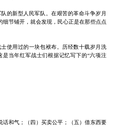
军队的新型人民军队。在艰苦的革命斗争岁月
的细节铺开，就会发现，民心正是在那些点点
士使用过的一块包袱布。历经数十载岁月洗
这是当年红军战士们根据记忆写下的“六项注
说话和气；（四）买卖公平；（五）借东西要