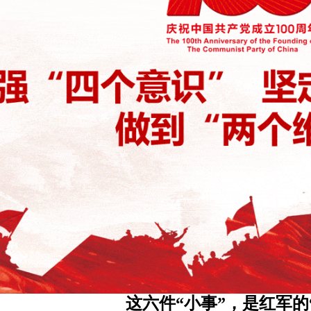
这六件“小事”，是红军的