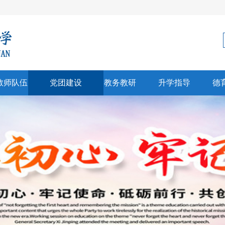
教师队伍
党团建设
教务教研
升学指导
德
科建设
党建
教学科研
生涯规划
师风采
团建
招生信息
心理健康
彰奖励
高考中考
文创研习
升学信息