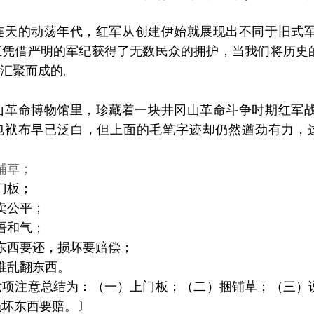
连天的动荡年代，红军从创建伊始就展现出不同于旧式
伍凭借严明的军纪获得了无数民众的拥护，当我们将历史
中汇聚而成的。
命博物馆里，珍藏着一块井冈山革命斗争时期红军战
包袱布早已泛白，但上面的毛笔字迹却仍然遒劲有力，
铺草；
门板；
卖公平；
语和气；
西要还，损坏要赔偿；
乱翻东西。
六项注意总结为：（一）上门板；（二）捆铺草；（三）
损坏东西要赔。〕