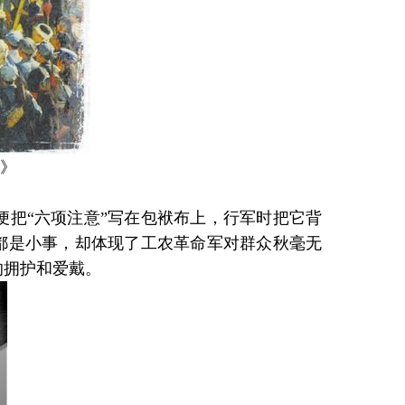
》
把“六项注意”写在包袱布上，行军时把它背
都是小事，却体现了工农革命军对群众秋毫无
的拥护和爱戴。