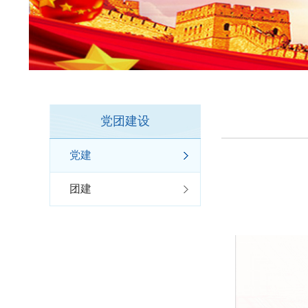
党团建设
党建
团建