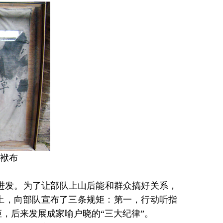
袱布
进发。为了让部队上山后能和群众搞好关系，
上，向部队宣布了三条规矩：第一，行动听指
，后来发展成家喻户晓的“三大纪律”。