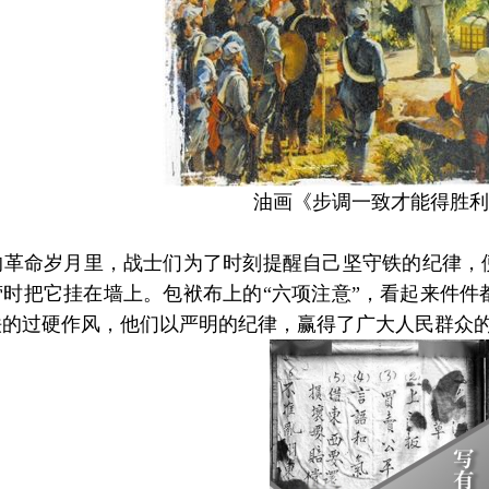
油画《步调一致才能得胜利
命岁月里，战士们为了时刻提醒自己坚守铁的纪律，便
营时把它挂在墙上。包袱布上的“六项注意”，看起来件件
铁的过硬作风，他们以严明的纪律，赢得了广大人民群众