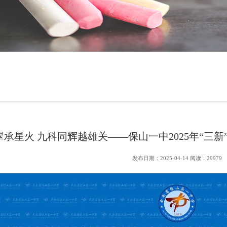
翠承星火 九科同辉越雄关——保山一中2025年“三
发布日期：2025-04-14 阅读：29979