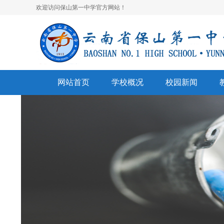
欢迎访问保山第一中学官方网站！
网站首页
学校概况
校园新闻
学校简介
校园快讯
学
领导班子
一中视听
名
学校荣誉
通知公告
表
美丽校园
联系我们