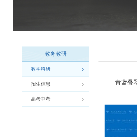
教务教研
教学科研
青蓝叠
招生信息
高考中考