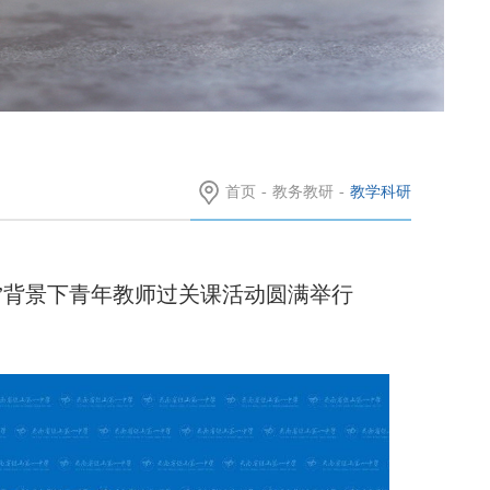
首页
-
教务教研
-
教学科研
新”背景下青年教师过关课活动圆满举行